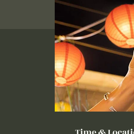
Time & Locat