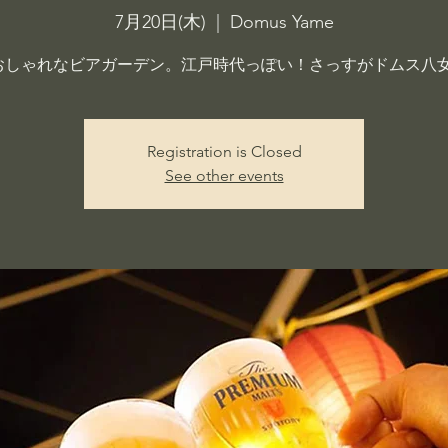
7月20日(木)
  |  
Domus Yame
おしゃれなビアガーデン。江戸時代っぽい！さっすがドムス八女
Registration is Closed
See other events