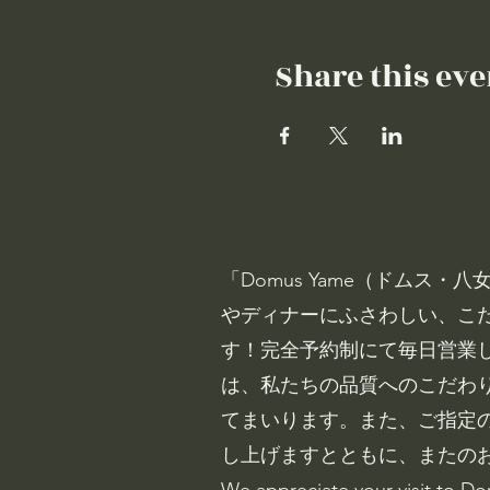
Share this eve
「Domus Yame（ドム
やディナーにふさわしい、こ
す！完全予約制にて毎日営業
は、私たちの品質へのこだわ
てまいります。また、ご指定
し上げますとともに、またの