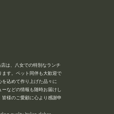
。当店は、八女での特別なランチ
ります。ペット同伴も大歓迎で
心を込めて作り上げた品々に
ューなどの情報も随時お届けし
。皆様のご愛顧に心より感謝申